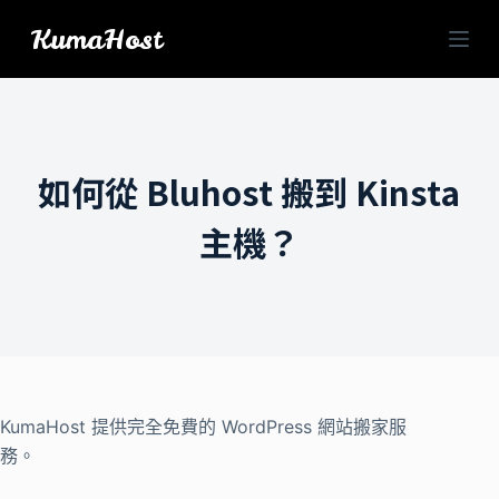
跳
KumaHost
至
主
要
內
容
如何從 Bluhost 搬到 Kinsta
主機？
KumaHost 提供完全免費的 WordPress 網站搬家服
務。